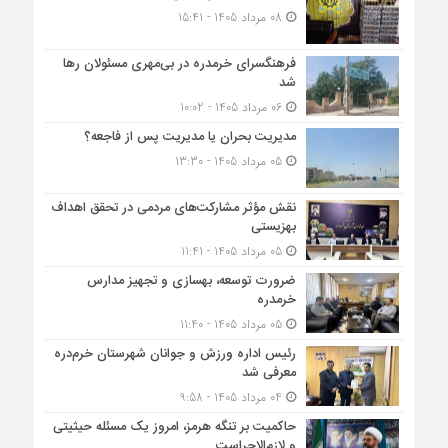
08 مرداد 1405 - 15:41
فرهنگسرای خرمدره در بی‌مهری مسئولان رها
شد
06 مرداد 1405 - 10:02
مدیریت بحران یا مدیریت پس از فاجعه؟
05 مرداد 1405 - 13:30
نقش مؤثر مشارکت‌های مردمی در تحقق اهداف
بهزیستی
05 مرداد 1405 - 11:41
ضرورت توسعه، بهسازی و تجهیز مدارس
خرمدره
05 مرداد 1405 - 11:40
رئیس اداره ورزش و جوانان شهرستان خرم‌دره
معرفی شد
04 مرداد 1405 - 9:58
حاکمیت بر تنگه هرمز، امروز یک مسئله حیثیتی
و لازم‌الاجراست