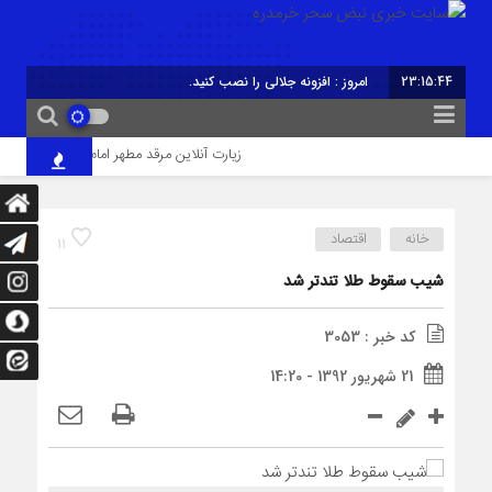
23:15:45
امروز : افزونه جلالی را نصب کنید.
زیارت آنلاین مرقد مطهر امام حسین(ع)
خانه
اقتصاد
11
شیب سقوط طلا تندتر شد
کد خبر : 3053
21 شهریور 1392 - 14:20