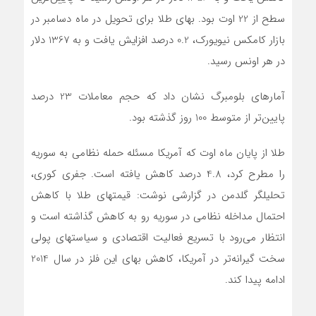
سطح از 22 اوت بود. بهای طلا برای تحویل در ماه دسامبر در
بازار کامکس نیویورک، 0.2 درصد افزایش یافت و به 1367 دلار
در هر اونس رسید.
آمارهای بلومبرگ نشان داد که حجم معاملات 23 درصد
پایین‌تر از متوسط 100 روز گذشته بود.
طلا از پایان ماه اوت که آمریکا مسئله حمله نظامی به سوریه
را مطرح کرد، 4.8 درصد کاهش یافته است. جفری کوری،
تحلیلگر گلدمن در گزارشی نوشت: قیمتهای طلا با کاهش
احتمال مداخله نظامی در سوریه رو به کاهش گذاشته است و
انتظار می‌رود با تسریع فعالیت اقتصادی و سیاستهای پولی
سخت گیرانه‌تر در آمریکا، کاهش بهای این فلز در سال 2014
ادامه پیدا کند.