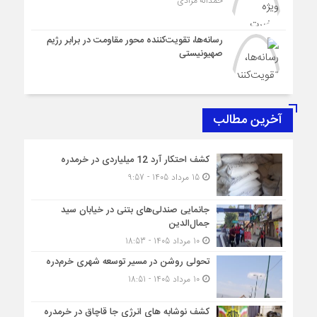
حمداله مرادی
رسانه‌ها، تقویت‌کننده محور مقاومت در برابر رژیم
صهیونیستی
آخرین مطالب
کشف احتکار آرد 12 میلیاردی در خرمدره
15 مرداد 1405 - 9:57
جانمایی صندلی‌های بتنی در خیابان سید
جمال‌الدین
10 مرداد 1405 - 18:53
تحولی روشن در مسیر توسعه شهری خرم‌دره
10 مرداد 1405 - 18:51
کشف نوشابه های انرژی جا قاچاق در خرمدره